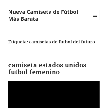
Nueva Camiseta de Fútbol
Más Barata
MENÚ
Y
WIDGETS
Etiqueta:
camisetas de futbol del futuro
camiseta estados unidos
futbol femenino