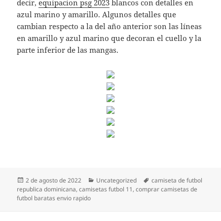
decir,
equipacion psg 2023
blancos con detalles en
azul marino y amarillo. Algunos detalles que
cambian respecto a la del año anterior son las líneas
en amarillo y azul marino que decoran el cuello y la
parte inferior de las mangas.
Publicado
Categorías
Etiquetas
2 de agosto de 2022
Uncategorized
camiseta de futbol
el
republica dominicana
,
camisetas futbol 11
,
comprar camisetas de
futbol baratas envio rapido