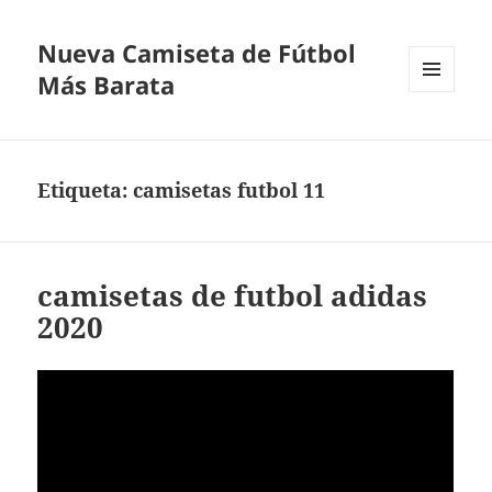
Nueva Camiseta de Fútbol
Más Barata
MENÚ
Y
WIDGETS
Etiqueta:
camisetas futbol 11
camisetas de futbol adidas
2020