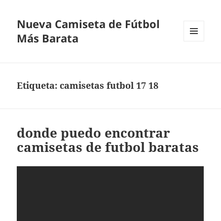
Nueva Camiseta de Fútbol
Más Barata
MENÚ
Y
WIDGETS
Etiqueta:
camisetas futbol 17 18
donde puedo encontrar
camisetas de futbol baratas