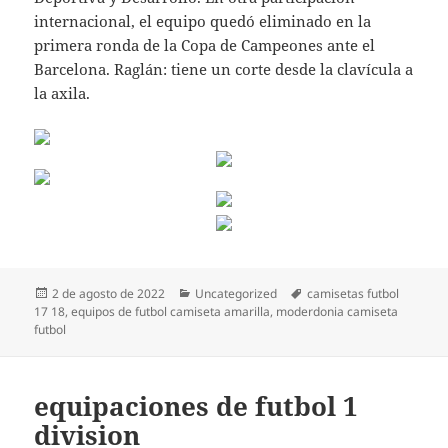
internacional, el equipo quedó eliminado en la
primera ronda de la Copa de Campeones ante el
Barcelona. Raglán: tiene un corte desde la clavícula a
la axila.
Publicado
Categorías
Etiquetas
2 de agosto de 2022
Uncategorized
camisetas futbol
el
17 18
,
equipos de futbol camiseta amarilla
,
moderdonia camiseta
futbol
equipaciones de futbol 1
division