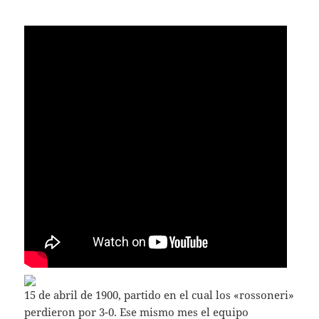
15 de abril de 1900, partido en el cual los «rossoneri»
perdieron por 3-0. Ese mismo mes el equipo