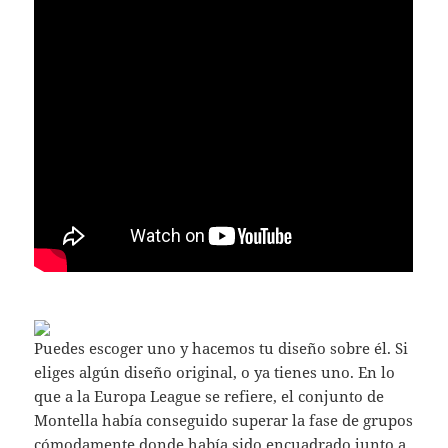
Puedes escoger uno y hacemos tu diseño sobre él. Si
eliges algún diseño original, o ya tienes uno. En lo
que a la Europa League se refiere, el conjunto de
Montella había conseguido superar la fase de grupos
cómodamente donde había sido encuadrado junto a