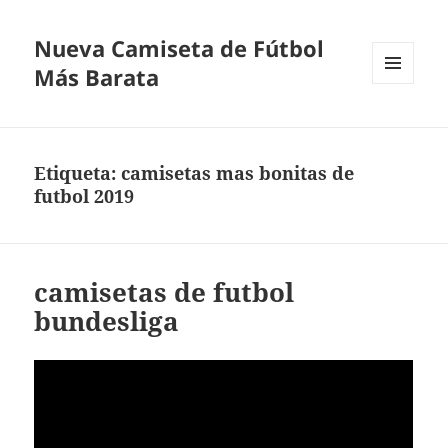
Nueva Camiseta de Fútbol
Más Barata
MENÚ
Y
WIDGETS
Etiqueta:
camisetas mas bonitas de
futbol 2019
camisetas de futbol
bundesliga