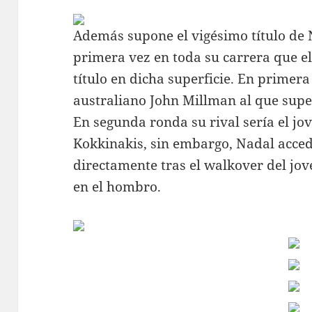
Además supone el vigésimo título de 
primera vez en toda su carrera que e
título en dicha superficie. En primer
australiano John Millman al que super
En segunda ronda su rival sería el jo
Kokkinakis, sin embargo, Nadal acced
directamente tras el walkover del jo
en el hombro.