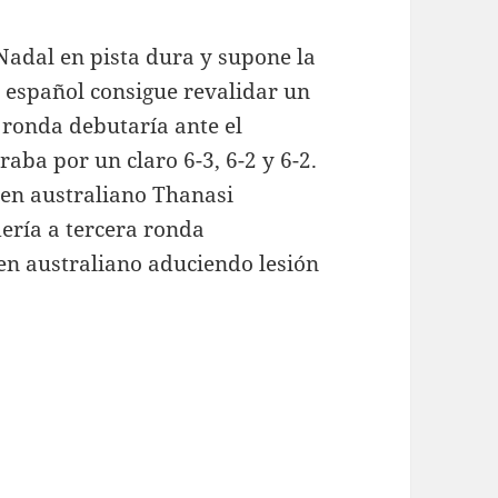
Nadal en pista dura y supone la
l español consigue revalidar un
a ronda debutaría ante el
aba por un claro 6-3, 6-2 y 6-2.
ven australiano Thanasi
ería a tercera ronda
ven australiano aduciendo lesión