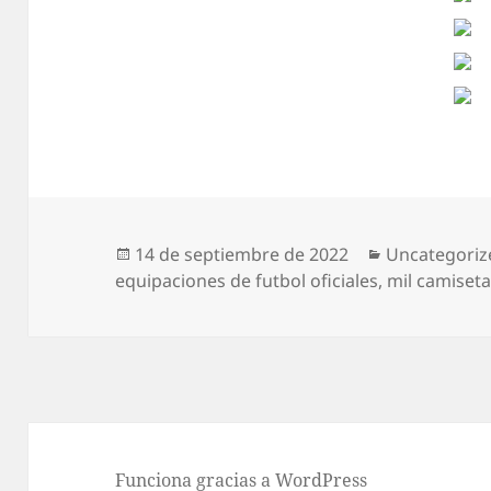
Publicado
Categorías
14 de septiembre de 2022
Uncategoriz
el
equipaciones de futbol oficiales
,
mil camiseta
Funciona gracias a WordPress