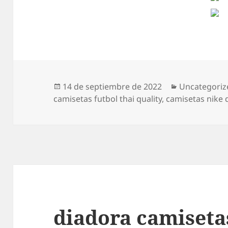
Publicado
Categorías
14 de septiembre de 2022
Uncategoriz
el
camisetas futbol thai quality
,
camisetas nike 
diadora camiseta