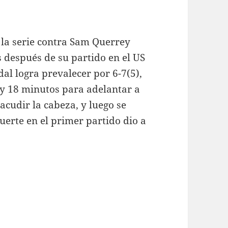
la serie contra Sam Querrey
 después de su partido en el US
l logra prevalecer por 6-7(5),
 y 18 minutos para adelantar a
sacudir la cabeza, y luego se
suerte en el primer partido dio a