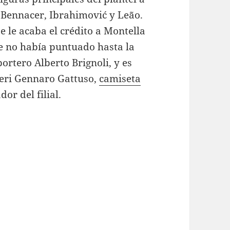
 Bennacer, Ibrahimović y Leão.
e le acaba el crédito a Montella
e no había puntuado hasta la
portero Alberto Brignoli, y es
eri Gennaro Gattuso,
camiseta
r del filial.