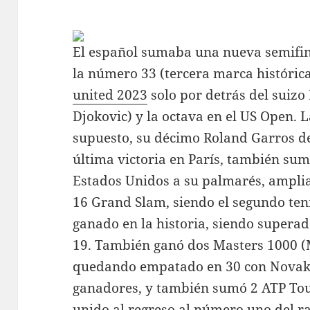
El español sumaba una nueva semifin
la número 33 (tercera marca históric
united 2023
solo por detrás del suizo
Djokovic) y la octava en el US Open.
supuesto, su décimo Roland Garros de
última victoria en París, también sumó
Estados Unidos a su palmarés, amplia
16 Grand Slam, siendo el segundo te
ganado en la historia, siendo superad
19. También ganó dos Masters 1000 (
quedando empatado en 30 con Novak D
ganadores, y también sumó 2 ATP Tou
unido al regreso al número uno del r