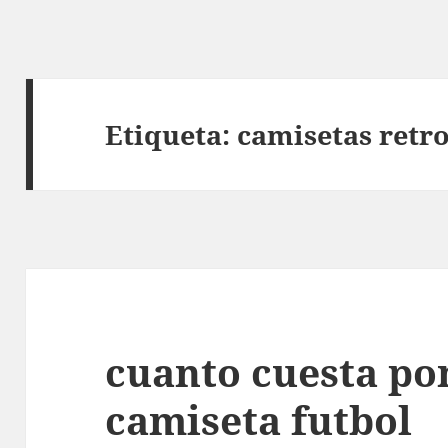
Etiqueta:
camisetas retr
cuanto cuesta p
camiseta futbol