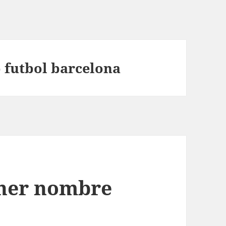
o futbol barcelona
oner nombre