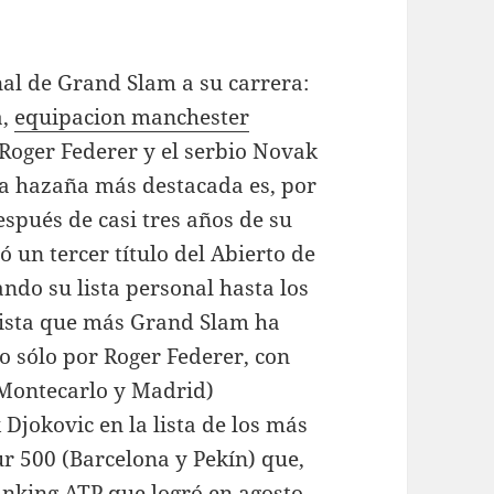
al de Grand Slam a su carrera:
a,
equipacion manchester
 Roger Federer y el serbio Novak
 La hazaña más destacada es, por
spués de casi tres años de su
 un tercer título del Abierto de
ndo su lista personal hasta los
nista que más Grand Slam ha
o sólo por Roger Federer, con
Montecarlo y Madrid)
jokovic en la lista de los más
r 500 (Barcelona y Pekín) que,
anking ATP que logró en agosto