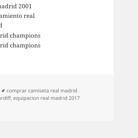
Etiquetas
comprar camiseta real madrid
rdiff
,
equipacion real madrid 2017