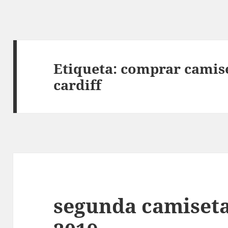
Etiqueta:
comprar camise
cardiff
segunda camiseta