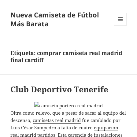
Nueva Camiseta de Fútbol
Más Barata
MENÚ
Y
WIDGETS
Etiqueta:
comprar camiseta real madrid
final cardiff
Club Deportivo Tenerife
Oltra como relevo, que a pesar de sacar al equipo del
descenso,
camisetas real madrid
fue cambiado por
Luis César Sampedro a falta de cuatro
equipacion
real madrid
partidos. Esta carencia de instalaciones