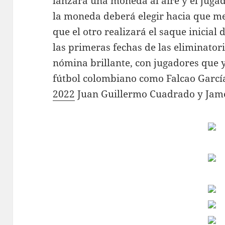
lanzará una moneda al aire y el jugad
la moneda deberá elegir hacia que me
que el otro realizará el saque inicial
las primeras fechas de las eliminatori
nómina brillante, con jugadores que y
fútbol colombiano como Falcao Garcí
2022
Juan Guillermo Cuadrado y Jame