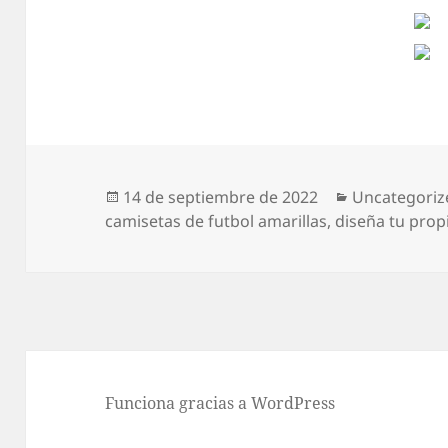
Publicado
Categorías
14 de septiembre de 2022
Uncategoriz
el
camisetas de futbol amarillas
,
diseña tu prop
Funciona gracias a WordPress