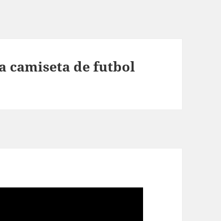
a camiseta de futbol