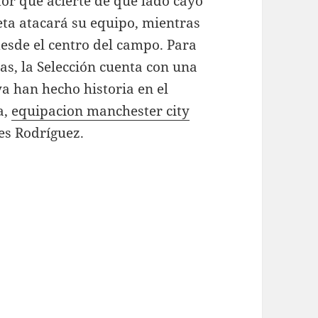
or que acierte de qué lado cayó
ta atacará su equipo, mientras
 desde el centro del campo. Para
as, la Selección cuenta con una
a han hecho historia en el
a,
equipacion manchester city
s Rodríguez.