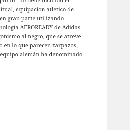
jamín” no tiene incluido el
itual,
equipacion atletico de
 en gran parte utilizando
tecnología AEROREADY de Adidas.
onismo al negro, que se atreve
o en lo que parecen zarpazos,
l equipo alemán ha denominado