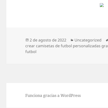
Publicado
Categorías
2 de agosto de 2022
Uncategorized
el
crear camisetas de futbol personalizadas gra
futbol
Funciona gracias a WordPress