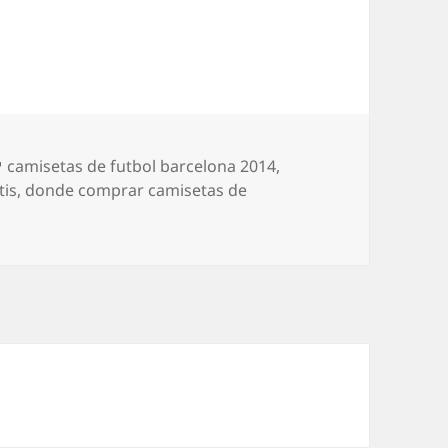
Etiquetas
camisetas de futbol barcelona 2014
,
tis
,
donde comprar camisetas de