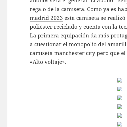
abonos será el general. El abono “Ben
regalo de la camiseta. Como ya es hab
madrid 2023
esta camiseta se realizó
poliéster reciclado y cuenta con la 
La primera equipación da más protag
a cuestionar el monopolio del amarill
camiseta manchester city
pero que e
«Alto voltaje».