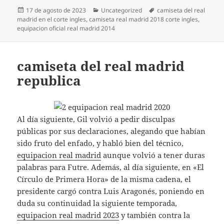
Publicado
Categorías
Etiquetas
17 de agosto de 2023
Uncategorized
camiseta del real
el
madrid en el corte ingles
,
camiseta real madrid 2018 corte ingles
,
equipacion oficial real madrid 2014
camiseta del real madrid
republica
Al día siguiente, Gil volvió a pedir disculpas
públicas por sus declaraciones, alegando que habían
sido fruto del enfado, y habló bien del técnico,
equipacion real madrid
aunque volvió a tener duras
palabras para Futre. Además, al día siguiente, en «El
Círculo de Primera Hora» de la misma cadena, el
presidente cargó contra Luis Aragonés, poniendo en
duda su continuidad la siguiente temporada,
equipacion real madrid 2023
y también contra la