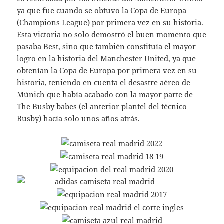
ya que fue cuando se obtuvo la Copa de Europa
(Champions League) por primera vez en su historia.
Esta victoria no solo demostró el buen momento que
pasaba Best, sino que también constituía el mayor
logro en la historia del Manchester United, ya que
obtenían la Copa de Europa por primera vez en su
historia, teniendo en cuenta el desastre aéreo de
Múnich que había acabado con la mayor parte de
The Busby babes (el anterior plantel del técnico
Busby) hacía solo unos años atrás.