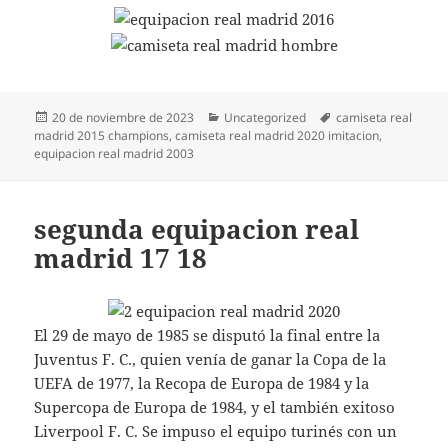
Publicado
Categorías
Etiquetas
20 de noviembre de 2023
Uncategorized
camiseta real
el
madrid 2015 champions
,
camiseta real madrid 2020 imitacion
,
equipacion real madrid 2003
segunda equipacion real
madrid 17 18
El 29 de mayo de 1985 se disputó la final entre la
Juventus F. C., quien venía de ganar la Copa de la
UEFA de 1977, la Recopa de Europa de 1984 y la
Supercopa de Europa de 1984, y el también exitoso
Liverpool F. C. Se impuso el equipo turinés con un