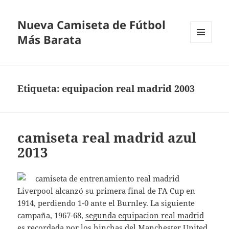
Nueva Camiseta de Fútbol
Más Barata
MENÚ
Y
WIDGETS
Etiqueta:
equipacion real madrid 2003
camiseta real madrid azul
2013
Liverpool alcanzó su primera final de FA Cup en
1914, perdiendo 1-0 ante el Burnley. La siguiente
campaña, 1967-68,
segunda equipacion real madrid
es recordada por los hinchas del Manchester United