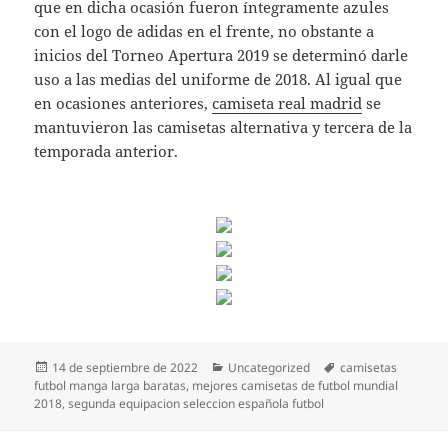
que en dicha ocasión fueron íntegramente azules
con el logo de adidas en el frente, no obstante a
inicios del Torneo Apertura 2019 se determinó darle
uso a las medias del uniforme de 2018. Al igual que
en ocasiones anteriores,
camiseta real madrid
se
mantuvieron las camisetas alternativa y tercera de la
temporada anterior.
Publicado
Categorías
Etiquetas
14 de septiembre de 2022
Uncategorized
camisetas
el
futbol manga larga baratas
,
mejores camisetas de futbol mundial
2018
,
segunda equipacion seleccion española futbol