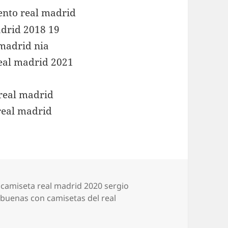
Etiquetas
camiseta real madrid 2020 sergio
 buenas con camisetas del real