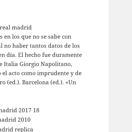
 en los que no se sabe con
al no haber tantos datos de los
 en día. El hecho fue duramente
e Italia Giorgio Napolitano,
ó el acto como imprudente y de
ro (ed.). Barcelona (ed.). «Un