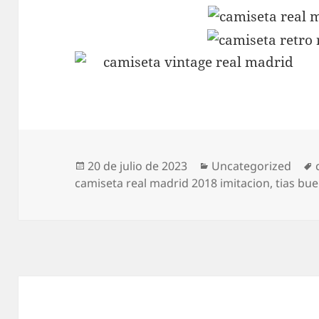
Publicado
Categorías
20 de julio de 2023
Uncategorized
el
camiseta real madrid 2018 imitacion
,
tias bu