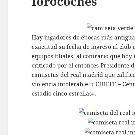
forocoches
Hay jugadores de épocas más antiguas
exactitud su fecha de ingreso al club 
equipos filiales, al contrario que hoy
criticado por el entonces Presidente d
camisetas del real madrid
que calific
violencia intolerable. ↑ CIHEFE – Cent
estadio cinco estrellas».