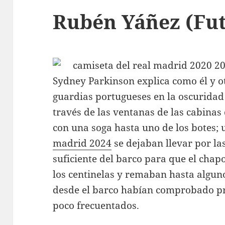
Rubén Yáñez (Fut
Sydney Parkinson explica como él y ot
guardias portugueses en la oscuridad
través de las ventanas de las cabinas
con una soga hasta uno de los botes; 
madrid 2024
se dejaban llevar por las
suficiente del barco para que el chap
los centinelas y remaban hasta alguno
desde el barco habían comprobado pr
poco frecuentados.