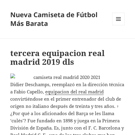
Nueva Camiseta de Fútbol
Más Barata
MENÚ
Y
WIDGETS
tercera equipacion real
madrid 2019 dls
Didier Deschamps, reemplazó en la dirección técnica
a Fabio Capello,
equipacion del real madrid
convirtiéndose en el primer entrenador del club de
origen no italiano después de treinta y tres años. ↑
¿Por qué a los aficionados del Barça se les llama
‘culés’? Fue fundado en 1898 y juega en la Primera
División de España. Es, junto con el F. C. Barcelona y