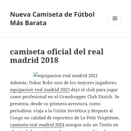
Nueva Camiseta de Fútbol
Más Barata
MENÚ
Y
WIDGETS
camiseta oficial del real
madrid 2018
Además, Oskar Rohr uno de los mejores jugadores,
equipacion real madrid 2023
dejó el club para jugar
como profesional en el Grasshopper Club Zúrich. Se
presenta, desde su primera aventura, como
periodista: viaja a la Unión Soviética y después al
Congo en calidad de reportero de Le Petit Vingtième,
camiseta real madrid 2024
aunque solo en Tintín en